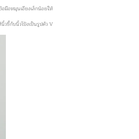
้อมือหมุนเอียงเล็กน้อยให้
วชี้กับนิ้วโป้งเป็นรูปตัว V