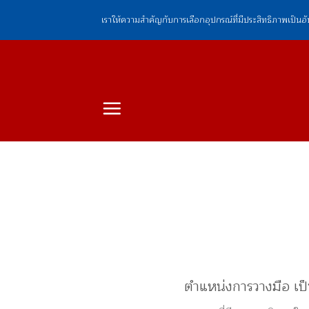
ข้าม
เราให้ความสำคัญกับการเลือกอุปกรณ์ที่มีประสิทธิภาพเป็นอ
ไป
ยัง
เนื้อหา
ตำแหน่งการวางมือ เป็