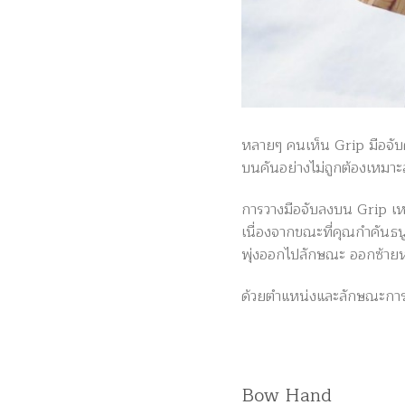
หลายๆ คนเห็น Grip มือจับคัน
บนคันอย่างไม่ถูกต้องเหมา
การวางมือจับลงบน Grip เห
เนื่องจากขณะที่คุณกำคันธน
พุ่งออกไปลักษณะ ออกซ้ายห
ด้วยตำแหน่งและลักษณะการว
Bow Hand