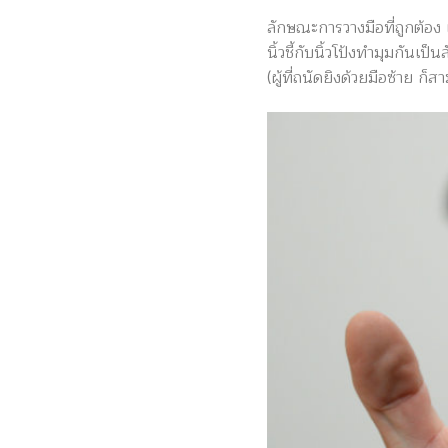
ลักษณะการวางมือที่ถูกต้อง 
นิ้วชี้กับนิ้วโป้งทำมุมกันเป
(ผู้ที่ถนัดยิงด้วยมือซ้าย ก