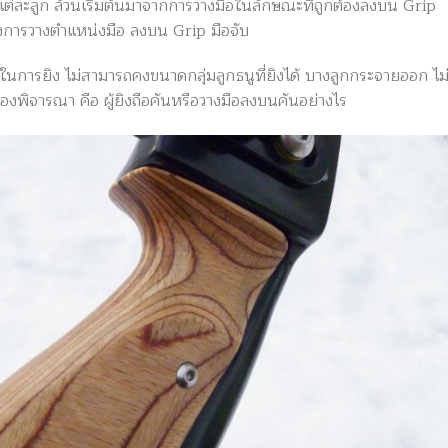
ต่ละลูก ล้วนเริ่มต้นมาจากการวางมือในลักษณะที่ถูกต้องลงบน Grip
องการวางตำแหน่งมือ ลงบน Grip มือจับ
การยิง ไม่สามารถคงขนาดกลุ่มลูกธนูที่ยิงได้ บางลูกกระจายออก ไม่
่ต้องพิจารณา คือ ผู้ยิงถือคันหรือวางมือลงบนคันอย่างไร