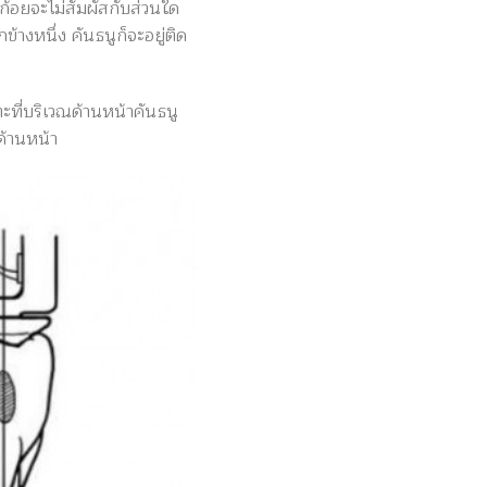
้วก้อยจะไม่สัมผัสกับส่วน
ใด
กข้างหนึ่ง คันธนูก็จะอยู่ติด
ตะที่บริเวณด้านหน้าคันธนู
ด้านหน้า