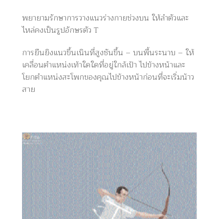
พยายามรักษาการวางแนวร่างกายช่วงบน ให้ลำตัวและ
ไหล่คงเป็นรูปอักษรตัว T
การยืนยิงแนวขึ้นเนินที่สูงชันขึ้น – บนพื้นระนาบ – ให้
เคลื่อนตำแหน่งเท้าใดใดที่อยู่ใกล้เป้า ไปข้างหน้าและ
โยกตำแหน่งสะโพกของคุณไปข้างหน้าก่อนที่จะเริ่มน้าว
สาย