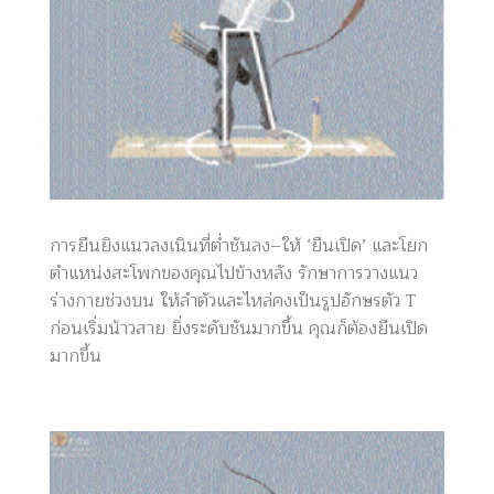
การยืนยิงแนวลงเนินที่ต่ำชันลง–ให้ ‘ยืนเปิด’ และโยก
ตำแหน่งสะโพกของคุณไปข้างหลัง รักษาการวางแนว
ร่างกายช่วงบน ให้ลำตัวและไหล่คงเป็นรูปอักษรตัว T
ก่อนเริ่มน้าวสาย ยิ่งระดับชันมากขึ้น คุณก็ต้องยืนเปิด
มากขึ้น