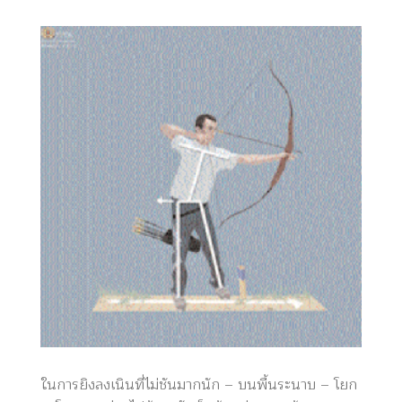
ในการยิงลงเนินที่ไม่ชันมากนัก – บนพื้นระนาบ – โยก