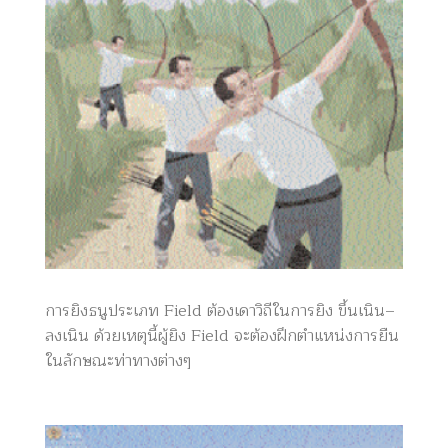
การยิงธนูประเภท Field ต้องเดาวิถีในการยิง ขึ้นเนิน–
ลงเนิน ด้วยเหตุนี้ผู้ยิง Field จะต้องฝึกตำแหน่งการยืน
ในลักษณะท่าทางต่างๆ