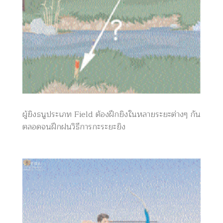
ผู้ยิงธนูประเภท Field ต้องฝึกยิงในหลายระยะต่างๆ กัน
ตลอดจนฝึกฝนวิธีการกะระยะยิง