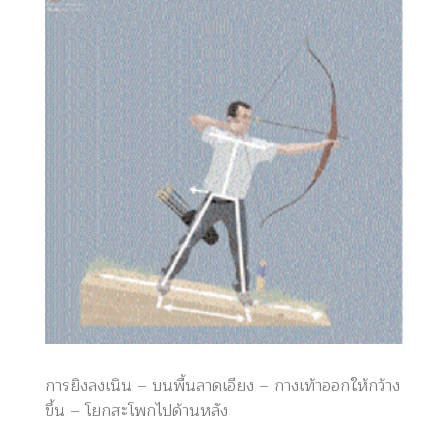
การยิงลงเนิน – บนพื้นลาดเอียง – กางเท้าออกให้กว้าง
ขึ้น – โยกสะโพกไปด้านหลัง