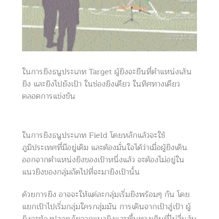
ในการยิงธนูประเภท Target ผู้ยิงจะยืนที่ตำแหน่งเส้น
ยิง และยิงไปยังเป้า ในช่องยิงเดียว ในทิศทางเดียว
ตลอดการแข่งขัน
ในการยิงธนูประเภท Field โดยหลักแล้วจะใช้
ภูมิประเทศที่มีอยู่เดิม และต้องมั่นใจได้ว่าเมื่อผู้ยิงเดิน
ออกจากตำแหน่งยิงของเป้าหนึ่งแล้ว จะต้องไม่อยู่ใน
แนวยิงของกลุ่มถัดไปที่จะมายิงเป้านั้น
ด้วยการยิง อาจจะให้แต่ละกลุ่มเริ่มยิงพร้อมๆ กัน โดย
แยกเป้าไปเริ่มกลุ่มใครกลุ่มมัน การเดินจากเป้าสู่เป้า ผู้