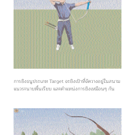
การยิงธนูประเภท Target จะยิงเป้าที่จัดวางอยู่ในสนาม
แนวระนาบพื้นเรียบ และตำแหน่งการยิงเหมือนๆ กัน