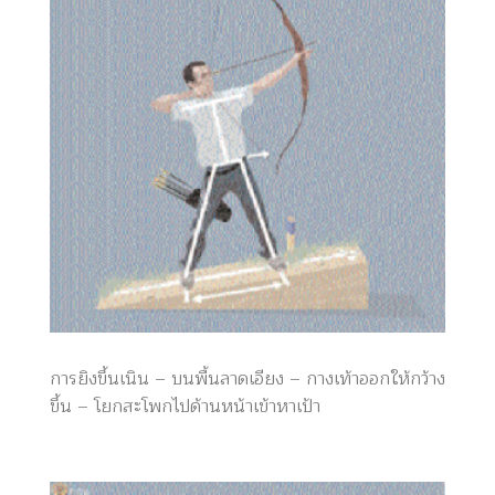
การยิงขึ้นเนิน – บนพื้นลาดเอียง – กางเท้าออกให้กว้าง
ขึ้น – โยกสะโพกไปด้านหน้าเข้าหาเป้า