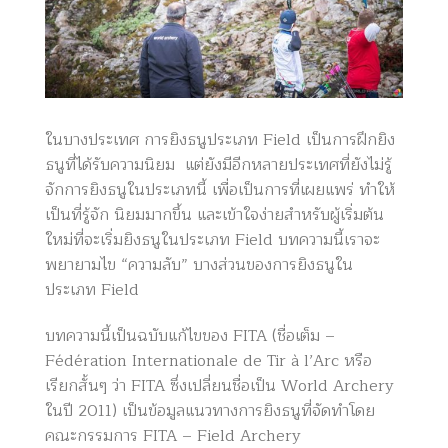
ในบางประเทศ การยิงธนูประเภท Field เป็นการฝึกยิง
ธนูที่ได้รับความนิยม แต่ยังมีอีกหลายประเทศที่ยังไม่รู้
จักการยิงธนูในประเภทนี้ เพื่อเป็นการที่เผยแพร่ ทำให้
เป็นที่รู้จัก นิยมมากขึ้น และเข้าใจง่ายสำหรับผู้เริ่มต้น
ใหม่ที่จะเริ่มยิงธนูในประเภท Field บทความนี้เราจะ
พยายามไข “ความลับ” บางส่วนของการยิงธนูใน
ประเภท Field
บทความนี้เป็นฉบับแก้ไขของ FITA (ชื่อเต็ม –
Fédération Internationale de Tir à l’Arc หรือ
เรียกสั้นๆ ว่า FITA ซึ่งเปลี่ยนชื่อเป็น World Archery
ในปี 2011) เป็นข้อมูลแนวทางการยิงธนูที่จัดทำโดย
คณะกรรมการ FITA – Field Archery