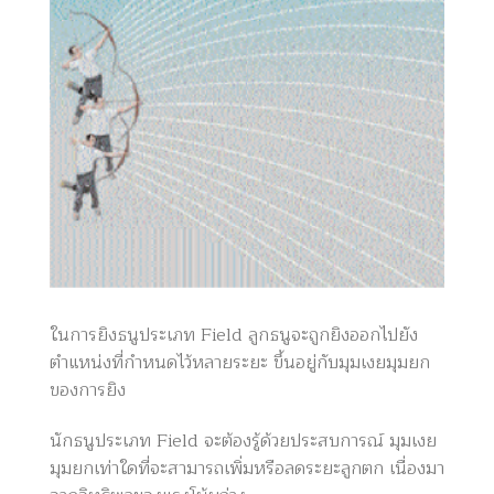
ในการยิงธนูประเภท Field ลูกธนูจะถูกยิงออกไปยัง
ตำแหน่งที่กำหนดไว้หลายระยะ ขึ้นอยู่กับมุมเงยมุมยก
ของการยิง
นักธนูประเภท Field จะต้องรู้ด้วยประสบการณ์ มุมเงย
มุมยกเท่าใดที่จะสามารถเพิ่มหรือลดระยะลูกตก เนื่องมา