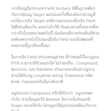
การยิงธนูในประเภท Field Archery มีพื้นฐานเดียว
กับการยิงธนู Target และบ่อยครั้งที่จะเห็นว่านักธนูที่
เก่งในการยิง Target จะมีความสามารถที่จะยิง Field
ได้ดีเช่นเดียวกัน จะอย่างไรก็ดี กับแนวทางทั้งหลายที่จะ
กล่าวถึงในบทความต่อไปนี้ มันยังคงมีบางประเด็นที่ท่าน
จะต้องตระหนักไว้เสมอเมื่อยิง Field และนี่เหตุผลที่
บทความนี้ถูกเขียนขึ้นมา
ในการยิง Field ประเภทธนูต่างๆ ที่กำหนดไว้ในกฎของ
FITA สามารถใช้ร่วมแข่งได้ ไม่ว่าจะเป็น : Compound,
Recurve, และ Barebow ท่านอาจจะเห็นนักธนูบาง
ท่านใช้คันธนู Longbow และธนู Traditional ชนิด
ต่างๆ ร่วมลงแข่งขันในระดับชาติ
ธนูประเภท Compound หรือที่เรียกว่า ‘ธนูรอกทด
กำลัง’ ส่วนใหญ่จะใช้ Release ในการลั่นยิงและมี
Scope ขยายใช้เล็ง นักธนูจะใช้อุปกรณ์เหมือนกับการ