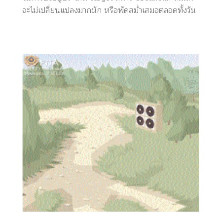
จะไม่เปลี่ยนแปลงมากนัก หรือพัดสม่ำเสมอตลอดทั้งวัน