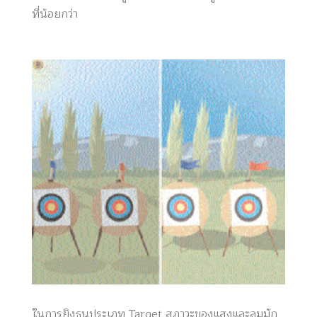
ที่น้อยกว่า
ในการยิงธนูประเภท Target สภาวะของแสงและลมมัก