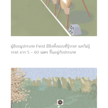
ผู้ยิงธนูประเภท Field มียิงทั้งแบบที่รู้ระยะ และไม่รู้
ระยะ จาก 5 – 60 เมตร ขึ้นอยู่กับประเภท