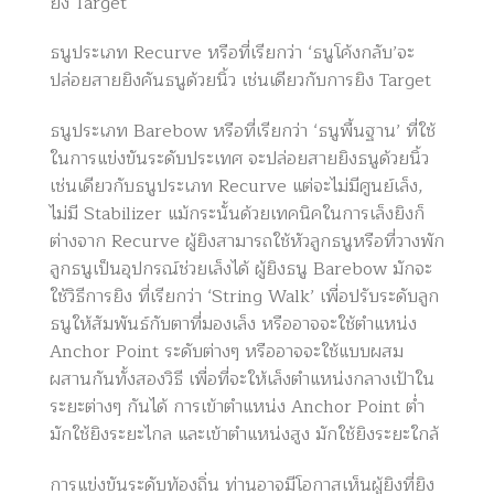
ยิง Target
ธนูประเภท Recurve หรือที่เรียกว่า ‘ธนูโค้งกลับ’จะ
ปล่อยสายยิงคันธนูด้วยนิ้ว เช่นเดียวกับการยิง Target
ธนูประเภท Barebow หรือที่เรียกว่า ‘ธนูพื้นฐาน’ ที่ใช้
ในการแข่งขันระดับประเทศ จะปล่อยสายยิงธนูด้วยนิ้ว
เช่นเดียวกับธนูประเภท Recurve แต่จะไม่มีศูนย์เล็ง,
ไม่มี Stabilizer แม้กระนั้นด้วยเทคนิคในการเล็งยิงก็
ต่างจาก Recurve ผู้ยิงสามารถใช้หัวลูกธนูหรือที่วางพัก
ลูกธนูเป็นอุปกรณ์ช่วยเล็งได้ ผู้ยิงธนู Barebow มักจะ
ใช้วิธีการยิง ที่เรียกว่า ‘String Walk’ เพื่อปรับระดับลูก
ธนูให้สัมพันธ์กับตาที่มองเล็ง หรืออาจจะใช้ตำแหน่ง
Anchor Point ระดับต่างๆ หรืออาจจะใช้แบบผสม
ผสานกันทั้งสองวิธี เพื่อที่จะให้เล็งตำแหน่งกลางเป้าใน
ระยะต่างๆ กันได้ การเข้าตำแหน่ง Anchor Point ต่ำ
มักใช้ยิงระยะไกล และเข้าตำแหน่งสูง มักใช้ยิงระยะใกล้
การแข่งขันระดับท้องถิ่น ท่านอาจมีโอกาสเห็นผู้ยิงที่ยิง