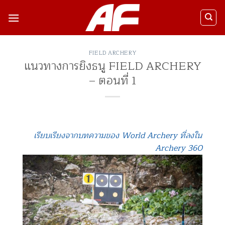
ข้าม
ไป
ยัง
เนื้อหา
FIELD ARCHERY
แนวทางการยิงธนู FIELD ARCHERY
– ตอนที่ 1
เรียบเรียงจากบทความของ World Archery ที่ลงใน
Archery 360