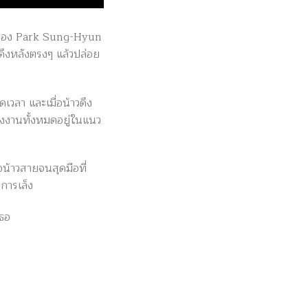
คของ Park Sung-Hyun
ึงหลังตรงๆ แล้วปล่อย
วลา และเมื่อน้าวดึง
พลังงานทั้งหมดอยู่ในแนว
่อน้าวสายจนสุดมือที่
การเล็ง
เธอ