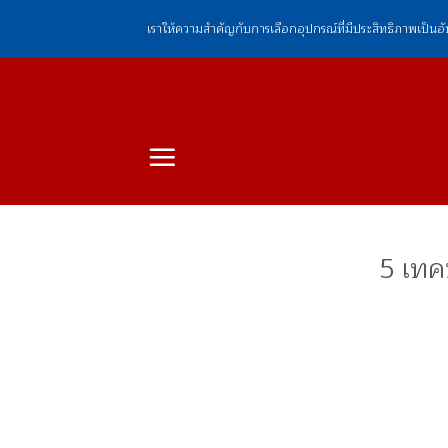
ข้าม
เราให้ความสำคัญกับการเลือกอุปกรณ์ที่มีประสิทธิภาพเป็นอ
ไป
ยัง
เนื้อหา
5 เทค