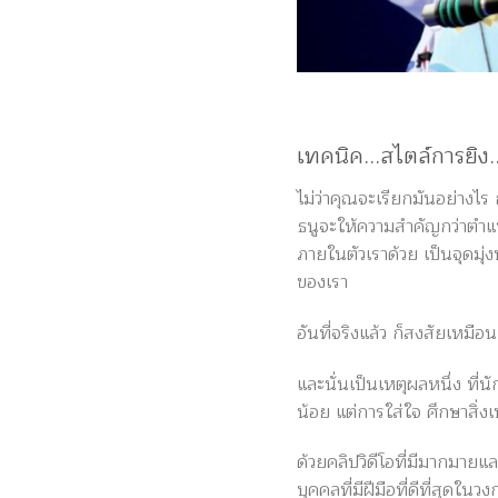
เทคนิค…สไตล์การยิง
ไม่ว่าคุณจะเรียกมันอย่างไร
ธนูจะให้ความสำคัญกว่าตำแหน่
ภายในตัวเราด้วย เป็นจุดมุ่
ของเรา
อันที่จริงแล้ว ก็สงสัยเหมื
และนั่นเป็นเหตุผลหนึ่ง ที่
น้อย แต่การใส่ใจ ศึกษาสิ่ง
ด้วยคลิปวิดีโอที่มีมากมายแล
บุคคลที่มีฝีมือที่ดีที่สุด