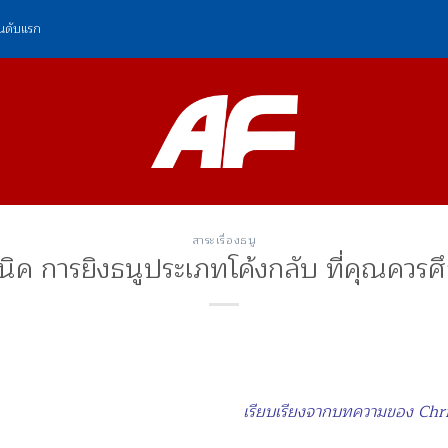
ันดับแรก
สาระเรื่องธนู
นิค การยิงธนูประเภทโค้งกลับ ที่คุณควรศึ
เรียบเรียงจากบทความของ Chr