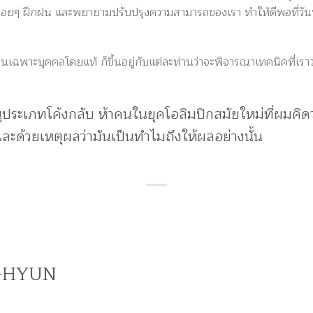
งค่อยๆ ฝึกฝน และพยายามปรับปรุงความสามารถของเรา ทำให้ดีพอที่วันหนึ
นเฉพาะบุคคลโดยแท้ ก็ขึ้นอยู่กับแต่ละท่านว่าจะพิจารณาเทคนิคที่เราว่
กธนูประเภทโค้งกลับ ห้าคนในยุคโอลิมปิกสมัยใหม่ที่ผมคิดว่
 และด้วยเหตุผลว่ามันเป็นทำไมถึงให้ผลอย่างนั้น
G-HYUN