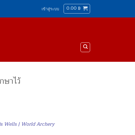
0.00
฿
เข้าสู่ระบบ
กษาไว้
is Wells | World Archery