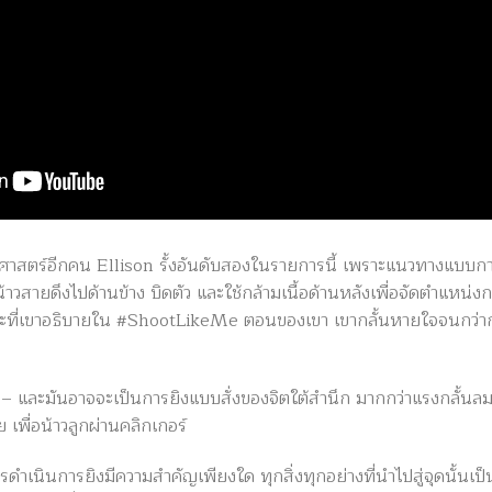
วัติศาสตร์อีกคน Ellison รั้งอันดับสองในรายการนี้ เพราะแนวทางแบบก
วสายดึงไปด้านข้าง บิดตัว และใช้กล้ามเนื้อด้านหลังเพื่อจัดตำแหน่งก
ณะที่เขาอธิบายใน #ShootLikeMe ตอนของเขา เขากลั้นหายใจจนกว่าก
– และมันอาจจะเป็นการยิงแบบสั่งของจิตใต้สำนึก มากกว่าแรงกลั้น
ย เพื่อน้าวลูกผ่านคลิกเกอร์
รดำเนินการยิงมีความสำคัญเพียงใด ทุกสิ่งทุกอย่างที่นำไปสู่จุดนั้นเป็