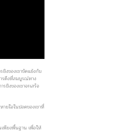
ารยิงของเขาขัดแย้งกับ
ารดึงที่สมบูรณ์ทาง
ารยิงของเขาจะเสร็จ
ลมหายใจในปอดของเขาที่
นเพียงพื้นฐาน เพื่อให้