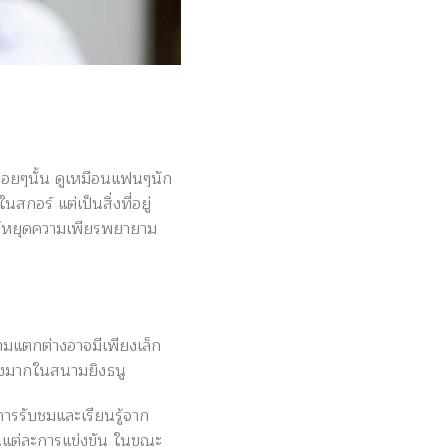
นบ่อยๆนั้น ดูเหมือนแฟนๆนัก
กอร์ แต่เป็นสิ่งที่อยู่
่ได้หยุดความเพียรพยายาม
วามแตกต่างอาจมีเพียงเล็ก
ย่างมากในสนามยิงธนู
นการรับชมและเรียนรู้จาก
 ในแต่ละการแข่งขัน ในขณะ