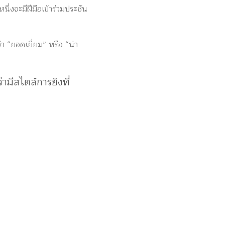
่งจะมีฝีมือเข้าร่วมประชัน
า “ยอดเยี่ยม” หรือ “น่า
ามีสไตล์การยิงที่