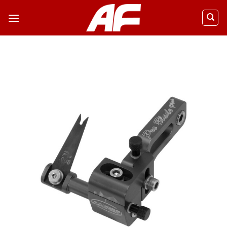
ข้าม
ไป
ยัง
เนื้อหา