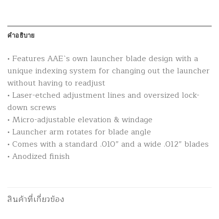
คำอธิบาย
• Features AAE`s own launcher blade design with a
unique indexing system for changing out the launcher
without having to readjust
• Laser-etched adjustment lines and oversized lock-
down screws
• Micro-adjustable elevation & windage
• Launcher arm rotates for blade angle
• Comes with a standard .010” and a wide .012” blades
• Anodized finish
สินค้าที่เกี่ยวข้อง