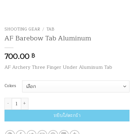
SHOOTING GEAR
/
TAB
AF Barebow Tab Aluminum
700.00
฿
AF Archery Three Finger Under Aluminum Tab
Colors
จำนวน AF Barebow Tab Aluminum ชิ้น
หยิบใส่ตะกร้า