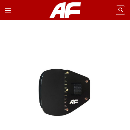
ข้าม
ไป
ยัง
เนื้อหา