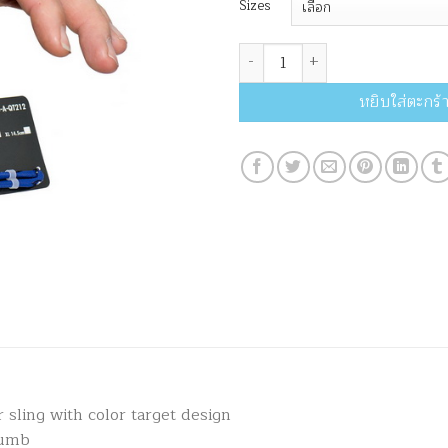
Sizes
จำนวน Avalon Finger Sling ชิ้น
หยิบใส่ตะกร้
 sling with color target design
humb