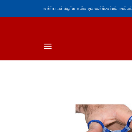
ข้าม
เราให้ความสำคัญกับการเลือกอุปกรณ์ที่มีประสิทธิภาพเป็นอ
ไป
ยัง
เนื้อหา