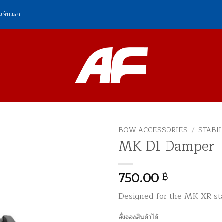
ันดับแรก
BOW ACCESSORIES
/
STABI
MK D1 Damper
750.00
฿
Designed for the MK XR sta
สั่งจองสินค้าได้