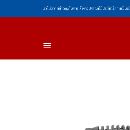
ข้าม
เราให้ความสำคัญกับการเลือกอุปกรณ์ที่มีประสิทธิภาพเป็นอ
ไป
ยัง
เนื้อหา