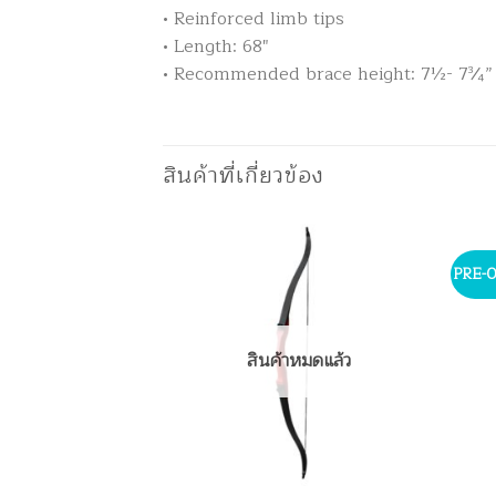
• Reinforced limb tips
• Length: 68″
• Recommended brace height: 7½- 7³⁄₄”
สินค้าที่เกี่ยวข้อง
PRE-
สินค้าหมดแล้ว