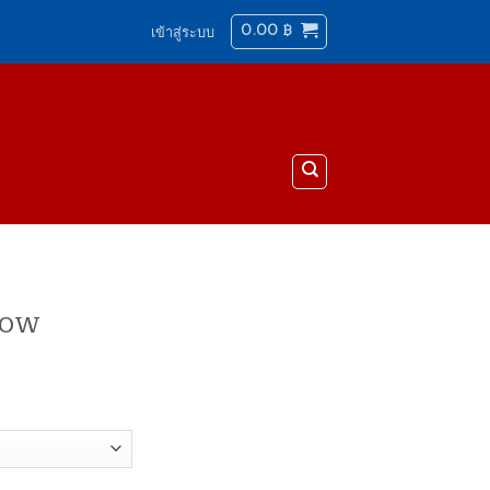
0.00
฿
เข้าสู่ระบบ
bow