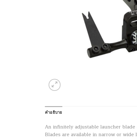
คำอธิบาย
An infinitely adjustable launcher blade 
Blades are available in narrow or wide 