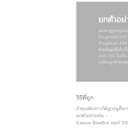
ยกตัวอย่
ลองมาดูลูกธนูขอ
ก้านลูกเบอร์ 330 น
ก้านลูกเบอร์ 400 
ด้วยข้อมูลที่เห็น
เบอร์ 330 ไปเป็น 
เปลี่ยนลูกด้วยเห
วิธีที่ถูก
ถ้าคุณต้องการได้ลูกธนูที่เ
ยกตัวอย่างเช่น :-
Easton Bowfire เบอร์ 330 