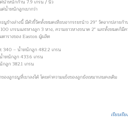
น้ำหนักก้าน 7.9 เกรน / นิ้ว
ต่น้ำหนักลูกเบากว่า
กธนูข้างล่างนี้ มีตัวชี้วัดทั้งหมดเทียบจากระยะน้าว 29” วัดจากปลายก้
ก 100 เกรนและหางลูก 3 หาง, ความยาวหางขนาด 2″ และทั้งหมดก็มีควา
มตารางของ Easton ผู้ผลิต
t 340 – น้ำหนักลูก 482.2 เกรน
้ำหนักลูก 433.6 เกรน
ักลูก 382.1 เกรน
กของลูกธนูที่เบาลงได้ โดยค่าความแข็งของลูกยังเหมาะสมคงเดิม
เรียบเรี