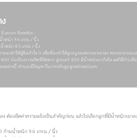
าง
ง Easton Bowfire :
้ำหนัก 9.6 เกรน / นิ้ว
น้ำหนัก 8.5 เกรน / นิ้ว
นี้อาจจะทำให้ผู้ยิงเข้าใจว่า เพื่อที่จะทำให้ลูกธนูของพวกเขาเบาลง พวกเขาควรจะเ
400 นั่นเป็นความคิดที่ผิดมาก ลูกเบอร์ 400 มีน้ำหนักเบาก็จริง แต่ก็มีก้านที่อ่
ตุผลอย่างนี้ ท่านจะมีปัญหาในการปรับจูนลูกอย่างแน่นอน
บาลง ต้องยึดค่าความแข็งเป็นสำคัญก่อน แล้วไปเลือกลูกที่มีน้ำหนักเบาล
ก้านน้ำหนัก 9.6 เกรน / นิ้ว