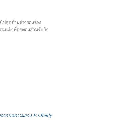
านไปสุดด้านล่างของร่อง
มแข็งที่ถูกต้องสำหรับยิง
ยงจากบทความของ P.J.Reilly