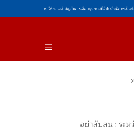
ข้าม
เราให้ความสำคัญกับการเลือกอุปกรณ์ที่มีประสิทธิภาพเป็นอ
ไป
ยัง
เนื้อหา
ค
อย่าสับสน : ระหว