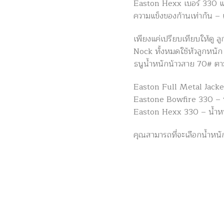
Easton Hexx เบอร์ 330 แต่
ความแข็งของก้านเท่ากัน – แ
เพียงแค่เปรียบเทียบให้ดู ลู
Nock ทั้งหมดใช้หัวลูกหนั
ธนูน้ำหนักน้าวสาย 70# ตา
Easton Full Metal Jacke
Eastone Bowfire 330 – น
Easton Hexx 330 – น้ำหน
คุณสามารถที่จะเลือกน้ำหนั