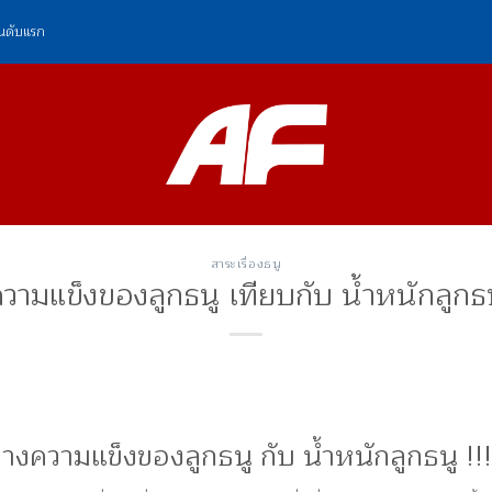
ันดับแรก
สาระเรื่องธนู
วามแข็งของลูกธนู เทียบกับ น้ำหนักลูกธ
่างความแข็งของลูกธนู กับ น้ำหนักลูกธนู !!!