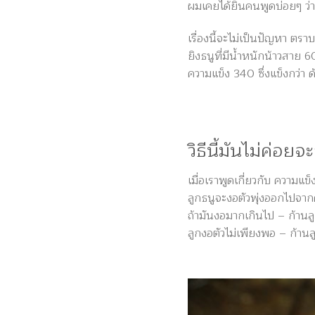
ผมเคยได้ยินคนพูดบ่อยๆ ว่า “
เรื่องนี้จะไม่เป็นปัญหา ตรา
ยิงธนูที่มีน้ำหนักน้าวสาย
ความแข็ง 340 ซึ่งแข็งกว่า 
วิธีนี้มันไม่ค่อยจ
เมื่อเราพูดเกี่ยวกับ ความแ
ลูกธนูจะงอตัวพุ่งออกไปจาก
ถ้ามันงอมากเกินไป – ก้านลู
ลูกงอตัวไม่เพียงพอ – ก้านล