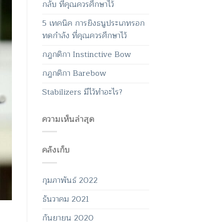
กลับ ที่คุณควรศึกษาไว้
5 เทคนิค การยิงธนูประเภทรอก
ทดกำลัง ที่คุณควรศึกษาไว้
กฎกติกา Instinctive Bow
กฎกติกา Barebow
Stabilizers มีไว้ทำอะไร?
ความเห็นล่าสุด
คลังเก็บ
กุมภาพันธ์ 2022
ธันวาคม 2021
กันยายน 2020