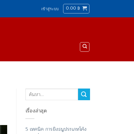
0.00
฿
เข้าสู่ระบบ
เรื่องล่าสุด
5 เทคนิค การยิงธนูประเภทโค้ง