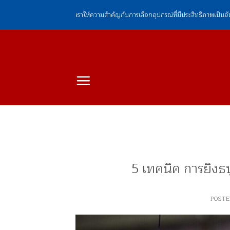
ข้าม
เราให้ความสำคัญกับการเลือกอุปกรณ์ที่มีประสิทธิภาพเป็นอ
ไป
ยัง
เนื้อหา
5 เทคนิค การยิงธน
POST