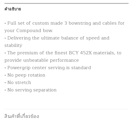
คำอธิบาย
• Full set of custom made 3 bowstring and cables for
your Compound bow.
• Delivering the ultimate balance of speed and
stability
• The premium of the finest BCY 452X materials, to
provide unbeatable performance
• Powergrip center serving is standard
• No peep rotation
• No stretch
• No serving separation
สินค้าที่เกี่ยวข้อง