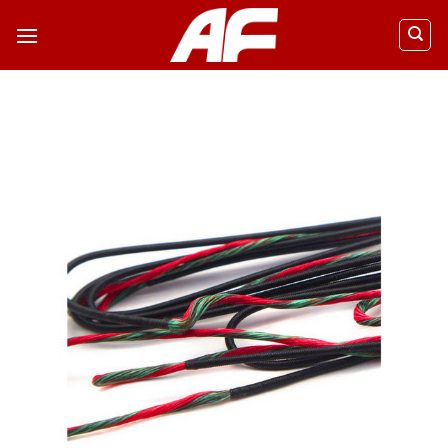
ข้าม
ไป
ยัง
เนื้อหา