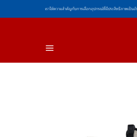
ข้าม
เราให้ความสำคัญกับการเลือกอุปกรณ์ที่มีประสิทธิภาพเป็นอ
ไป
ยัง
เนื้อหา