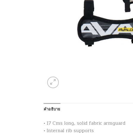
คำอธิบาย
• 17 Cms long, solid fabric armguard
• Internal rib supports