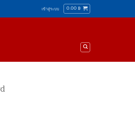
0.00
฿
เข้าสู่ระบบ
rd
er 600D ชิ้น