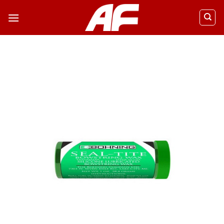
ข้าม
ไป
ยัง
เนื้อหา