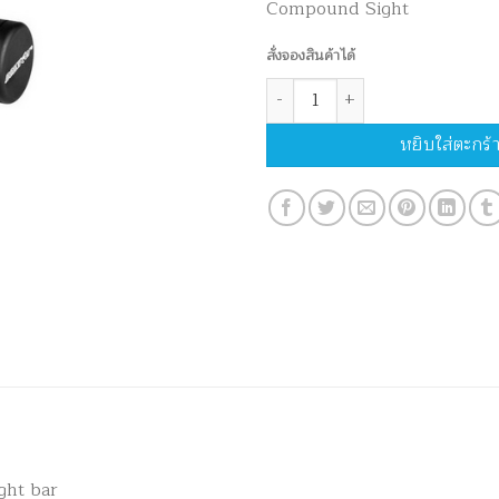
Compound Sight
สั่งจองสินค้าได้
จำนวน Doinker EZE Sight Dampe
หยิบใส่ตะกร้
ight bar