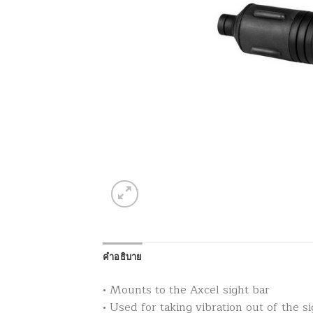
คำอธิบาย
• Mounts to the Axcel sight bar
• Used for taking vibration out of the s