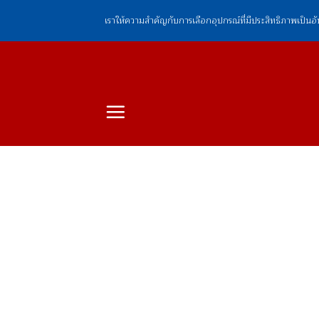
ข้าม
เราให้ความสำคัญกับการเลือกอุปกรณ์ที่มีประสิทธิภาพเป็นอ
ไป
ยัง
เนื้อหา