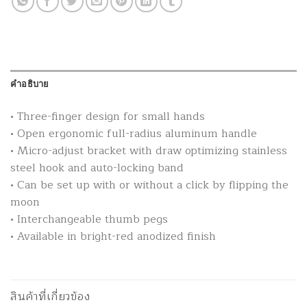
คำอธิบาย
• Three-finger design for small hands
• Open ergonomic full-radius aluminum handle
• Micro-adjust bracket with draw optimizing stainless
steel hook and auto-locking band
• Can be set up with or without a click by flipping the
moon
• Interchangeable thumb pegs
• Available in bright-red anodized finish
สินค้าที่เกี่ยวข้อง