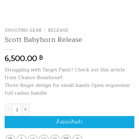
SHOOTING GEAR
/
RELEASE
Scott Babyhorn Release
6,500.00
฿
Struggling with Target Panic? Check out this article
from Chance Beaubouef.
Three-finger design for small hands Open ergonomic
full-radius handle
จำนวน Scott Babyhorn Release ชิ้น
สั่งจองสินค้า