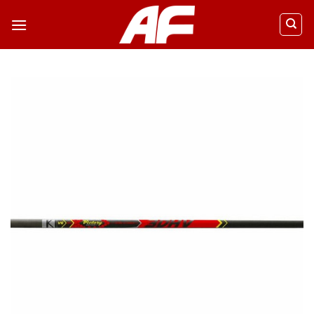
ข้าม
ไป
ยัง
เนื้อหา