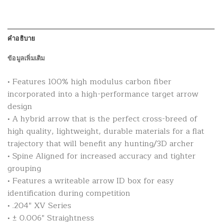
คำอธิบาย
ข้อมูลเพิ่มเติม
• Features 100% high modulus carbon fiber
incorporated into a high-performance target arrow
design
• A hybrid arrow that is the perfect cross-breed of
high quality, lightweight, durable materials for a flat
trajectory that will benefit any hunting/3D archer
• Spine Aligned for increased accuracy and tighter
grouping
• Features a writeable arrow ID box for easy
identification during competition
• .204″ XV Series
• ± 0.006″ Straightness