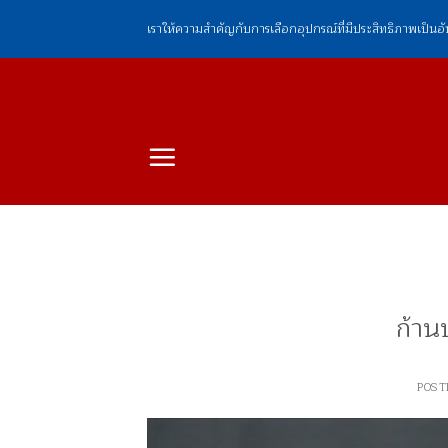
ข้าม
เราให้ความสำคัญกับการเลือกอุปกรณ์ที่มีประสิทธิภาพเป็นอ
ไป
ยัง
เนื้อหา
ก้าน
POST