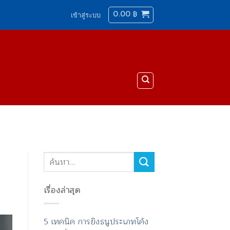
0.00
฿
เข้าสู่ระบบ
เรื่องล่าสุด
5 เทคนิค การยิงธนูประเภทโค้ง