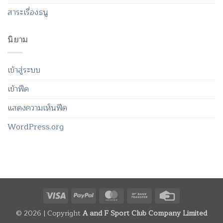
สาระเรื่องธนู
นิยาม
เข้าสู่ระบบ
เข้าฟีด
แสดงความเห็นฟีด
WordPress.org
Visa
PayPal
MasterCard
Bank
Credit
Transfer
Card
© 2026 | Copyright
A and F Sport Club Company Limited