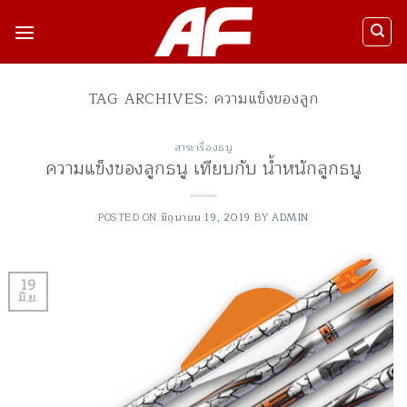
ข้าม
ไป
ยัง
เนื้อหา
TAG ARCHIVES:
ความแข็งของลูก
สาระเรื่องธนู
ความแข็งของลูกธนู เทียบกับ น้ำหนักลูกธนู
POSTED ON
มิถุนายน 19, 2019
BY
ADMIN
19
มิ.ย.