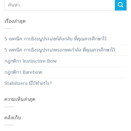
เรื่องล่าสุด
5 เทคนิค การยิงธนูประเภทโค้งกลับ ที่คุณควรศึกษาไว้
5 เทคนิค การยิงธนูประเภทรอกทดกำลัง ที่คุณควรศึกษาไว้
กฎกติกา Instinctive Bow
กฎกติกา Barebow
Stabilizers มีไว้ทำอะไร?
ความเห็นล่าสุด
คลังเก็บ