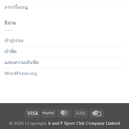
สาระเรื่องธนู
นิยาม
เข้าสู่ระบบ
เข้าฟีด
แสดงความเห็นฟีด
WordPress.org
Visa
PayPal
MasterCard
Bank
Credit
Transfer
Card
© 2026 | Copyright
A and F Sport Club Company Limited