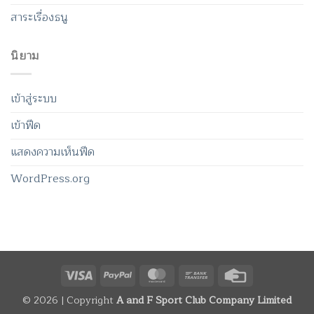
สาระเรื่องธนู
นิยาม
เข้าสู่ระบบ
เข้าฟีด
แสดงความเห็นฟีด
WordPress.org
Visa
PayPal
MasterCard
Bank
Credit
Transfer
Card
© 2026 | Copyright
A and F Sport Club Company Limited