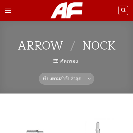
ข้าม
ไป
ยัง
เนื้อหา
ARROW
/
NOCK
คัดกรอง