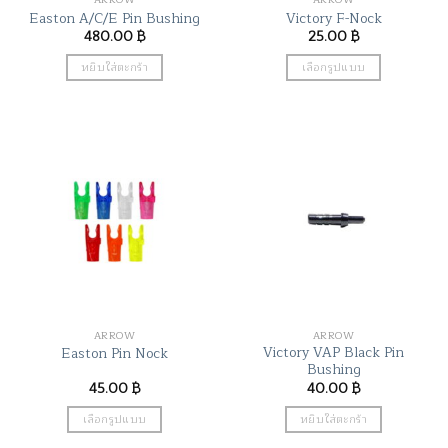
Easton A/C/E Pin Bushing
Victory F-Nock
480.00
฿
25.00
฿
หยิบใส่ตะกร้า
เลือกรูปแบบ
This
product
has
multiple
variants.
The
options
may
be
chosen
on
the
ARROW
ARROW
product
Victory VAP Black Pin
Easton Pin Nock
page
Bushing
45.00
฿
40.00
฿
เลือกรูปแบบ
หยิบใส่ตะกร้า
This