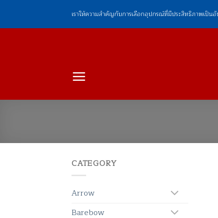
ข้าม
เราให้ความสำคัญกับการเลือกอุปกรณ์ที่มีประสิทธิภาพเป็นอ
ไป
ยัง
เนื้อหา
CATEGORY
Arrow
Barebow