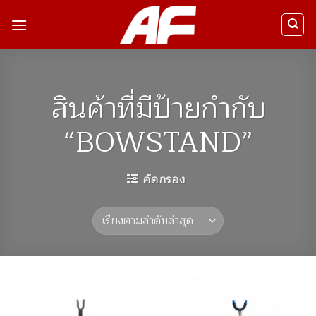
ข้าม
ไป
ยัง
เนื้อหา
สินค้าที่มีป้ายกำกับ
“BOWSTAND”
คัดกรอง