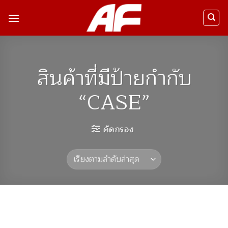
ข้าม
ไป
ยัง
เนื้อหา
สินค้าที่มีป้ายกำกับ
“CASE”
คัดกรอง