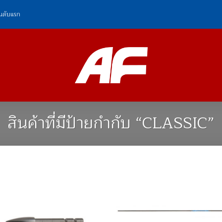
ันดับแรก
สินค้าที่มีป้ายกำกับ “CLASSIC”