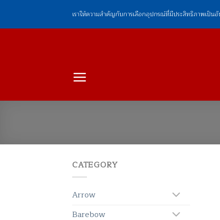
ข้าม
เราให้ความสำคัญกับการเลือกอุปกรณ์ที่มีประสิทธิภาพเป็นอ
ไป
ยัง
เนื้อหา
CATEGORY
Arrow
Barebow