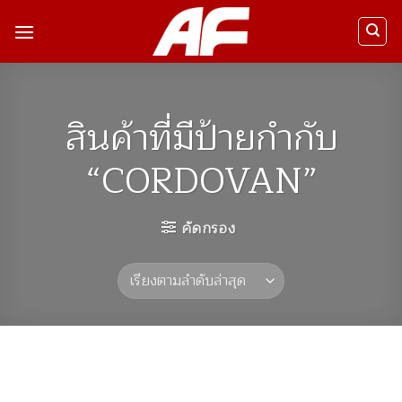
ข้าม
ไป
ยัง
เนื้อหา
สินค้าที่มีป้ายกำกับ
“CORDOVAN”
คัดกรอง