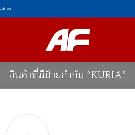
ันดับแรก
สินค้าที่มีป้ายกำกับ “KURIA”