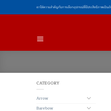
ข้าม
เราให้ความสำคัญกับการเลือกอุปกรณ์ที่มีประสิทธิภาพเป็นอ
ไป
ยัง
เนื้อหา
CATEGORY
Arrow
Barebow