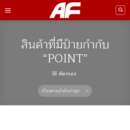
ข้าม
ไป
ยัง
เนื้อหา
สินค้าที่มีป้ายกำกับ
“POINT”
คัดกรอง