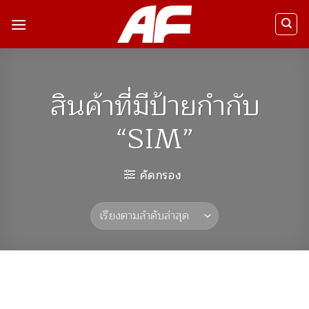
ข้าม
ไป
ยัง
เนื้อหา
สินค้าที่มีป้ายกำกับ
“SIM”
คัดกรอง