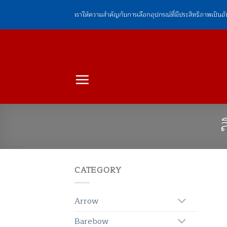
ข้าม
เราให้ความสำคัญกับการเลือกอุปกรณ์ที่มีประสิทธิภาพเป็นอ
ไป
ยัง
เนื้อหา
CATEGORY
Arrow
Barebow