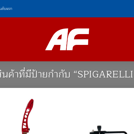
ันดับแรก
สินค้าที่มีป้ายกำกับ “SPIGARELLI