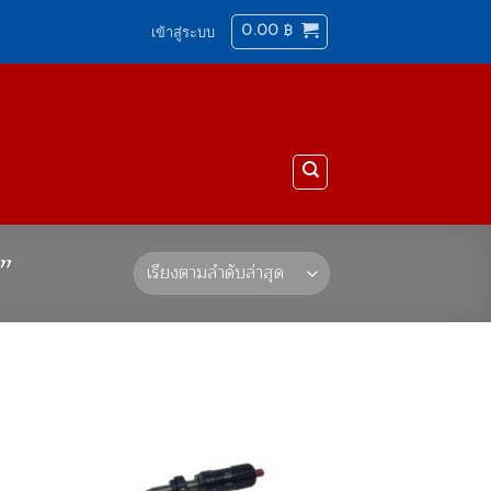
0.00
฿
เข้าสู่ระบบ
”