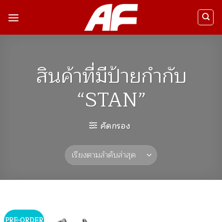
ข้าม
ไป
ยัง
เนื้อหา
สินค้าที่มีป้ายกำกับ
“STAN”
คัดกรอง
PRE-ORDER