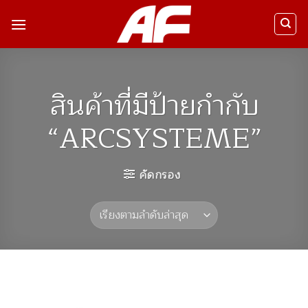
ข้าม
ไป
ยัง
เนื้อหา
สินค้าที่มีป้ายกำกับ
“ARCSYSTEME”
คัดกรอง