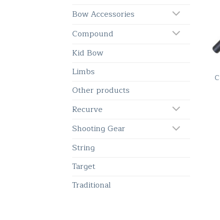
Bow Accessories
Compound
Kid Bow
Limbs
C
Other products
Recurve
Shooting Gear
String
Target
Traditional