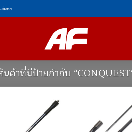
ันดับแรก
สินค้าที่มีป้ายกำกับ “CONQUEST