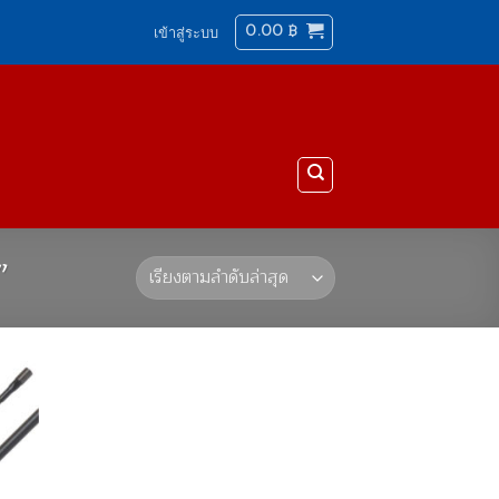
0.00
฿
เข้าสู่ระบบ
”