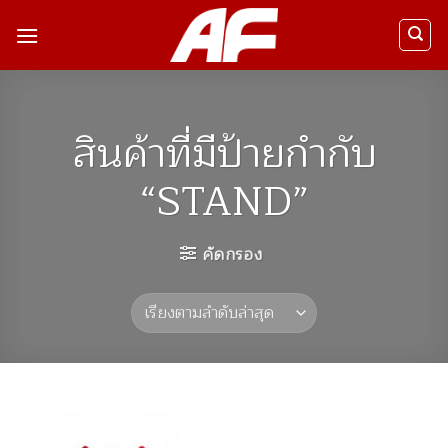
ข้าม
ไป
ยัง
เนื้อหา
สินค้าที่มีป้ายกำกับ
“STAND”
คัดกรอง